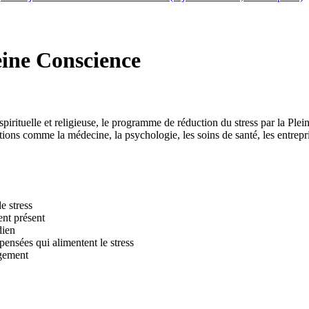
eine Conscience
n spirituelle et religieuse, le programme de réduction du stress par la
tions comme la médecine, la psychologie, les soins de santé, les entrepris
e stress
ent présent
dien
pensées qui alimentent le stress
ugement