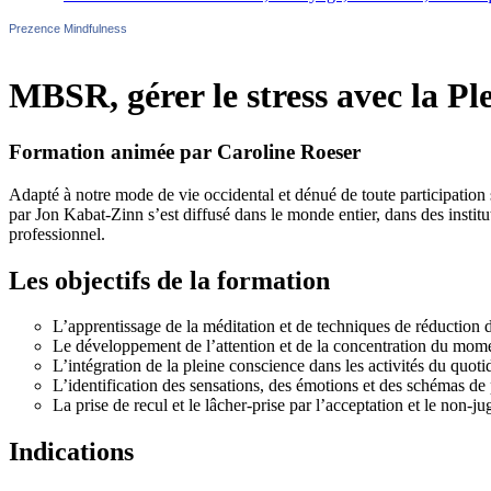
Prezence Mindfulness
MBSR, gérer le stress avec la Pl
Formation animée par Caroline Roeser
Adapté à notre mode de vie occidental et dénué de toute participatio
par Jon Kabat-Zinn s’est diffusé dans le monde entier, dans des institu
professionnel.
Les objectifs de la formation
L’apprentissage de la méditation et de techniques de réduction d
Le développement de l’attention et de la concentration du mom
L’intégration de la pleine conscience dans les activités du quoti
L’identification des sensations, des émotions et des schémas de 
La prise de recul et le lâcher-prise par l’acceptation et le non-j
Indications