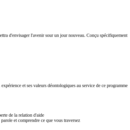
mettra d'envisager l'avenir sour un jour nouveau. Conçu spécifiquement
on expérience et ses valeurs déontologiques au service de ce programme
rte de la relation d'aide
re parole et comprendre ce que vous traversez