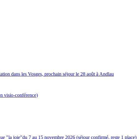
ation dans les Vosges, prochain séjour le 28 août à Andlau
en visio-conférence)
ue "la joie"du 7 au 15 novembre 2026 (séjour confirmé, reste 1 place)