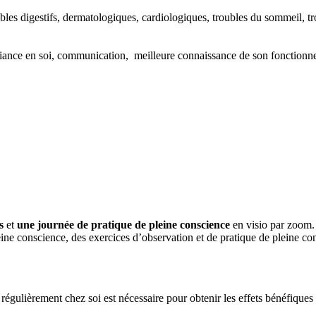
ubles digestifs, dermatologiques, cardiologiques, troubles du sommeil,
nfiance en soi, communication, meilleure connaissance de son fonctio
s
et
une journée de pratique de pleine conscience
en visio par zoom
ne conscience, des exercices d’observation et de pratique de pleine con
ulièrement chez soi est nécessaire pour obtenir les effets bénéfiques sur