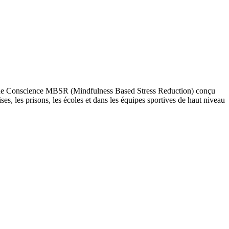
 Pleine Conscience MBSR (Mindfulness Based Stress Reduction) conçu
es, les prisons, les écoles et dans les équipes sportives de haut niveau