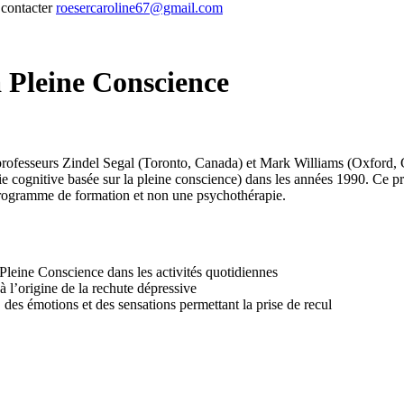
 contacter
roesercaroline67@gmail.com
 Pleine Conscience
professeurs Zindel Segal (Toronto, Canada) et Mark Williams (Oxford, 
cognitive basée sur la pleine conscience) dans les années 1990. C
programme de formation et non une psychothérapie.
a Pleine Conscience dans les activités quotidiennes
 l’origine de la rechute dépressive
es émotions et des sensations permettant la prise de recul