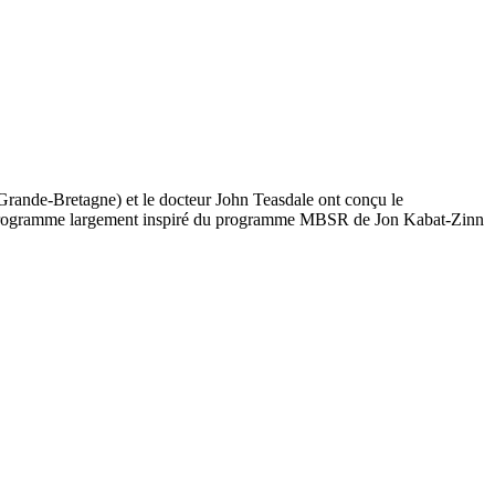
Grande-Bretagne) et le docteur John Teasdale ont conçu le
e programme largement inspiré du programme MBSR de Jon Kabat-Zinn