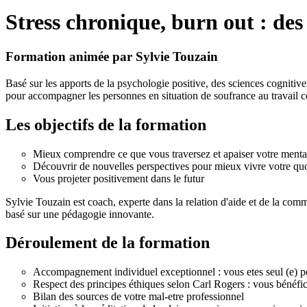
Stress chronique, burn out : d
Formation animée par Sylvie Touzain
Basé sur les apports de la psychologie positive, des sciences cogniti
pour accompagner les personnes en situation de soufrance au travail c
Les objectifs de la formation
Mieux comprendre ce que vous traversez et apaiser votre menta
Découvrir de nouvelles perspectives pour mieux vivre votre quoti
Vous projeter positivement dans le futur
Sylvie Touzain est coach, experte dans la relation d'aide et de la co
basé sur une pédagogie innovante.
Déroulement de la formation
Accompagnement individuel exceptionnel : vous etes seul (e) pend
Respect des principes éthiques selon Carl Rogers : vous bénéfici
Bilan des sources de votre mal-etre professionnel