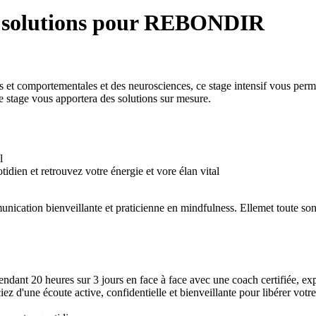
es solutions pour REBONDIR
ves et comportementales et des neurosciences, ce stage intensif vous per
e stage vous apportera des solutions sur mesure.
l
dien et retrouvez votre énergie et vore élan vital
mmunication bienveillante et praticienne en mindfulness. Ellemet toute s
ant 20 heures sur 3 jours en face à face avec une coach certifiée, expe
ez d'une écoute active, confidentielle et bienveillante pour libérer vot