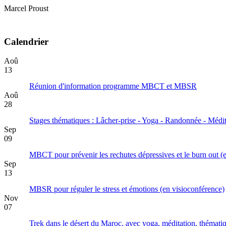
Marcel Proust
Calendrier
Aoû
13
Réunion d'information programme MBCT et MBSR
Aoû
28
Stages thématiques : Lâcher-prise - Yoga - Randonnée - Médit
Sep
09
MBCT pour prévenir les rechutes dépressives et le burn out (
Sep
13
MBSR pour réguler le stress et émotions (en visioconférence)
Nov
07
Trek dans le désert du Maroc, avec yoga, méditation, thématiq